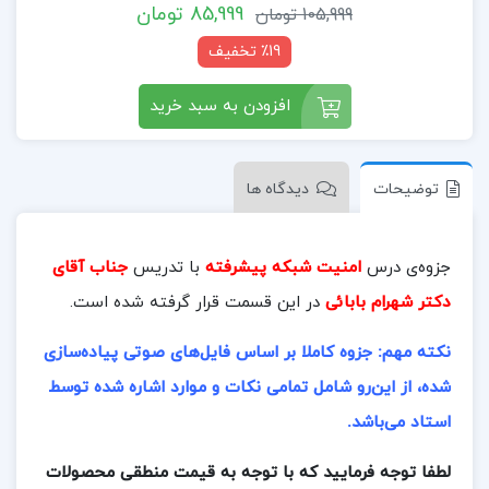
85,999 تومان
105,999 تومان
٪19 تخفیف
افزودن به سبد خرید
توضیحات
دیدگاه ها
جزوه‌ی درس
امنیت شبکه پیشرفته
با تدریس
جناب آقای
دکتر شهرام بابائی
در این قسمت قرار گرفته شده است.
نکته مهم: جزوه کاملا بر اساس فایل‌های صوتی پیاده‌سازی
شده، از این‌رو شامل تمامی نکات و موارد اشاره شده توسط
استاد می‌باشد.
لطفا توجه فرمایید که با توجه به قیمت منطقی محصولات