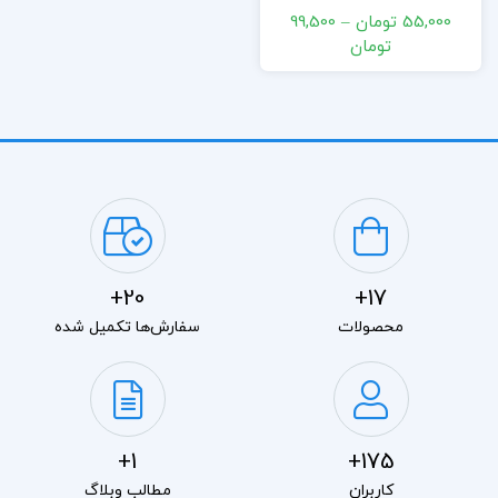
آباد
55,000 تومان
–
99,500
تومان
20+
17+
محصولات
سفارش‌ها تکمیل شده
1+
175+
کاربران
مطالب وبلاگ