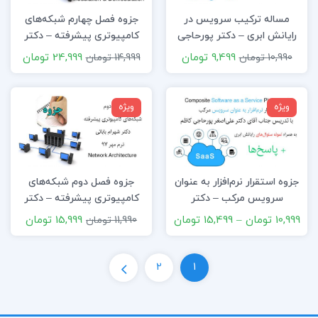
مساله ترکیب سرویس در
جزوه فصل چهارم شبکه‌های
رایانش ابری – دکتر پورحاجی
کامپیوتری پیشرفته – دکتر
کاظم
بابایی
9,499 تومان
24,999 تومان
10,990 تومان
14,999 تومان
ویژه
ویژه
جزوه استقرار نرم‌افزار به عنوان
جزوه فصل دوم شبکه‌های
سرویس مرکب – دکتر
کامپیوتری پیشرفته – دکتر
پورحاجی کاظم
بابایی
10,999 تومان
–
15,499 تومان
15,999 تومان
11,990 تومان
2
1