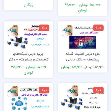
آباد
55,000 تومان
–
99,500
رایگان
تومان
ویژه
ویژه
جزوه درس امنیت شبکه
جزوه درس شبکه‌های
پیشرفته – دکتر بابایی
کامپیوتری پیشرفته – دکتر
بابایی
85,999 تومان
15,999 تومان
–
65,999
105,999 تومان
تومان
ویژه
ویژه