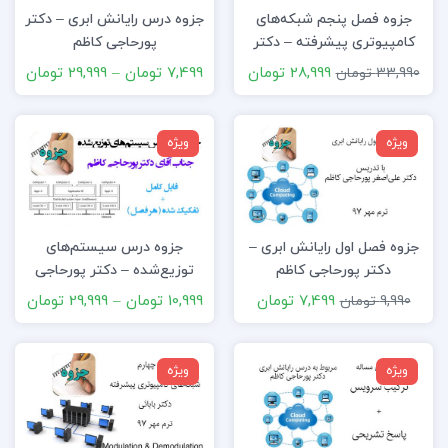
جزوه فصل پنجم شبکه‌های
جزوه درس رایانش ابری – دکتر
کامپیوتری پیشرفته – دکتر
پورحاجی کاظم
بابایی
28,999 تومان
7,499 تومان
–
29,999 تومان
33,990 تومان
ویژه
ویژه
جزوه فصل اول رایانش ابری –
جزوه درس سیستم‌های
دکتر پورحاجی کاظم
توزیع‌شده – دکتر پورحاجی
کاظم
7,499 تومان
10,999 تومان
–
29,999 تومان
9,990 تومان
ویژه
ویژه