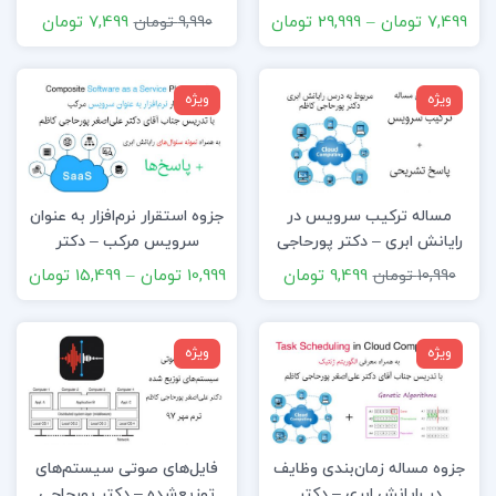
7,499 تومان
–
29,999 تومان
7,499 تومان
9,990 تومان
ویژه
ویژه
مساله ترکیب سرویس در
جزوه استقرار نرم‌افزار به عنوان
رایانش ابری – دکتر پورحاجی
سرویس مرکب – دکتر
کاظم
پورحاجی کاظم
9,499 تومان
10,999 تومان
–
15,499 تومان
10,990 تومان
ویژه
ویژه
جزوه مساله زمان‌بندی وظایف
فایل‌های صوتی سیستم‌های
در رایانش ابری – دکتر
توزیع‌شده – دکتر پورحاجی