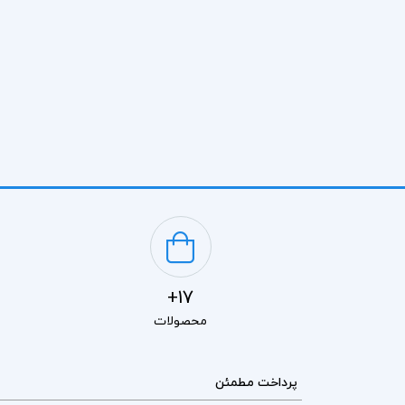
17+
محصولات
پرداخت مطمئن