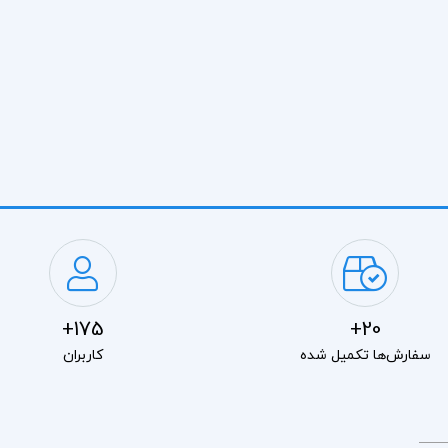
175+
20+
سفارش‌ها تکمیل شده
کاربران