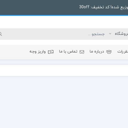
قررات
درباره ما
تماس با ما
واریز وجه
صل سوم شبکه‌های کامپیوتری
 – دکتر بابایی