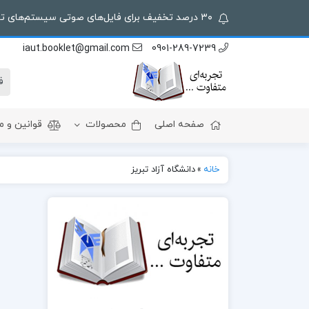
۳۰ درصد تخفیف برای فایل‌های صوتی سیستم‌های توزیع شده! کد تخفیف: 30off
iaut.booklet@gmail.com
0901-289-7239
صفحه اصلی
محصولات
قوانین و م
خانه
»
دانشگاه آزاد تبریز
فایل‌های صوتی سیستم‌های توزیع‌شده –
جزوه ف
دکتر پورحاجی کاظم
پیشرفته
فایل‌های صوتی رایانش ابری – دکتر
پورحاجی کاظم
فایل‌های صوتی شبکه‌های کامپیوتری
پیشرفته – دکتر بابایی