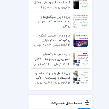
کدینگ – دکتر رسولی هیکل
آباد
55,000 تومان
–
99,500
تومان
جزوه درس سیگنال‌ها و
سیستم‌ها – دکتر رسولی
رایگان
جزوه درس امنیت شبکه
پیشرفته – دکتر بابایی
105,999 تومان
85,999 تومان
جزوه درس شبکه‌های
کامپیوتری پیشرفته – دکتر
بابایی
15,999 تومان
–
65,999 تومان
جزوه فصل پنجم شبکه‌های
کامپیوتری پیشرفته – دکتر
بابایی
33,990 تومان
28,999 تومان
دسته بندی محصولات