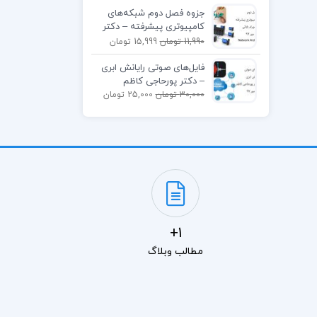
جزوه فصل دوم شبکه‌های
کامپیوتری پیشرفته – دکتر
بابایی
11,990 تومان
15,999 تومان
فایل‌های صوتی رایانش ابری
– دکتر پورحاجی کاظم
30,000 تومان
25,000 تومان
1+
مطالب وبلاگ