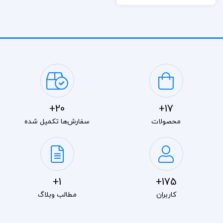
20+
17+
محصولات
سفارش‌ها تکمیل شده
1+
175+
کاربران
مطالب وبلاگ